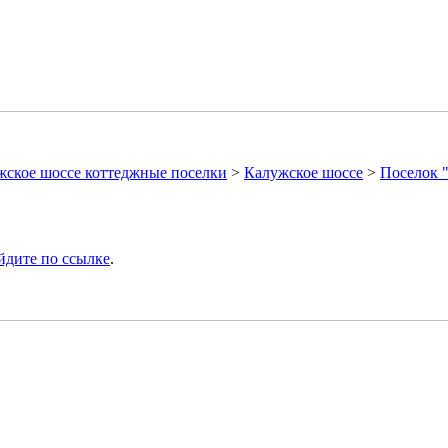
жское шоссе коттеджные поселки
>
Калужское шоссе
>
Поселок 
йдите по ссылке
.