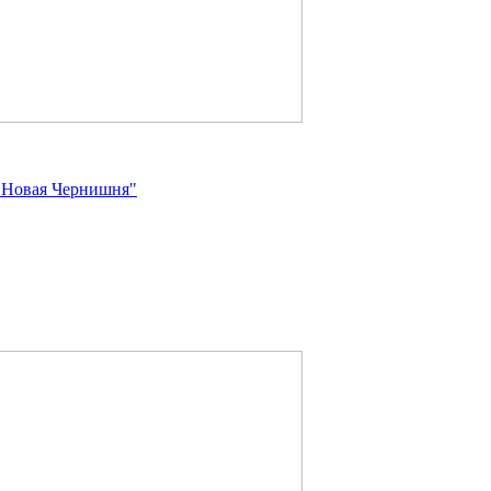
"Новая Чернишня"