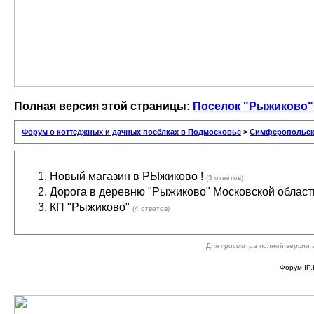
Полная версия этой страницы:
Поселок "Рыжиково"
Форум о коттеджных и дачных посёлках в Подмосковье
>
Симферопольско
Новый магазин в РЫжиково !
(3 ответов)
Дорога в деревню "Рыжиково" Московской облас
КП "Рыжиково"
(4 ответов)
Для просмотра полной версии 
Форум IP.