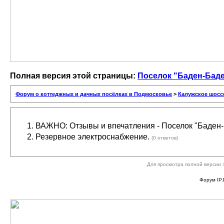
Полная версия этой страницы:
Поселок "Баден-Бад
Форум о коттеджных и дачных посёлках в Подмосковье
>
Калужское шосс
ВАЖНО: Отзывы и впечатления - Поселок "Баден
Резервное электроснабжение.
(0 ответов)
Для просмотра полной версии 
Форум IP.