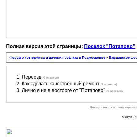
Полная версия этой страницы:
Поселок "Потапово"
Форум о коттеджных и дачных посёлках в Подмосковье
>
Варшавское шос
Переезд
(0 ответов)
Как сделать качественный ремонт
(9 ответов)
Лично я не в восторге от "Потапово"
(9 ответов)
Для просмотра полной версии 
Форум IP.