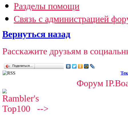
Разделы помощи
Связь с администрацией фор
Вернуться назад
Расскажите друзьям в социальн
Поделиться…
Тек
Форум IP.Boa
-->