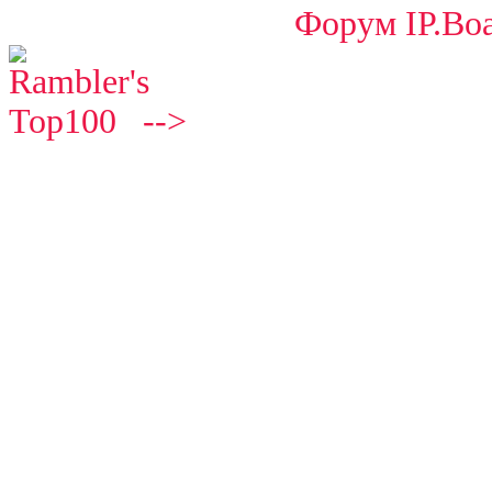
Форум IP.Boa
-->