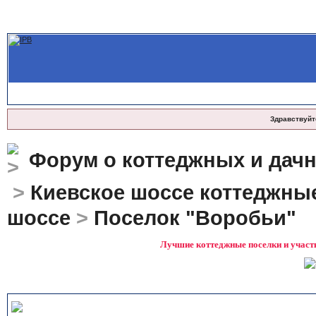
Здравствуйт
Форум о коттеджных и дач
>
Киевское шоссе коттеджны
шоссе
>
Поселок "Воробьи"
Лучшие коттеджные поселки и участк
Электричество в поселке