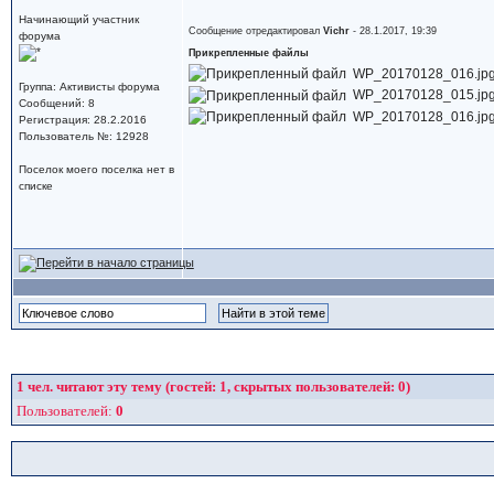
Начинающий участник
Сообщение отредактировал
Vichr
- 28.1.2017, 19:39
форума
Прикрепленные файлы
WP_20170128_016.jpg (
Группа: Активисты форума
WP_20170128_015.jpg (
Сообщений: 8
WP_20170128_016.jpg (
Регистрация: 28.2.2016
Пользователь №: 12928
Поселок моего поселка нет в
списке
1
чел. читают эту тему (гостей: 1, скрытых пользователей: 0)
Пользователей:
0