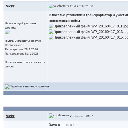
Vichr
20.4.2016, 21:30
В поселке установлен трансформатор и участки
Прикрепленные файлы
Начинающий участник
WP_20160417_011.jpg (
форума
WP_20160417_013.jpg (
WP_20160417_015.jpg (
Группа: Активисты форума
Сообщений: 8
Регистрация: 28.2.2016
Пользователь №: 12928
Поселок моего поселка нет в
списке
Vichr
28.1.2017, 19:37
Зима в поселке