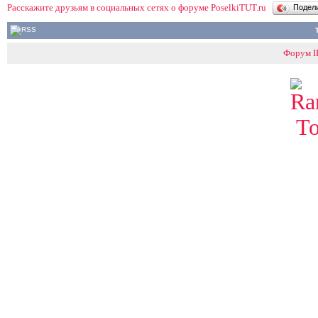
Расскажите друзьям в социальных сетях о форуме PoselkiTUT.ru
Подел
Форум IP