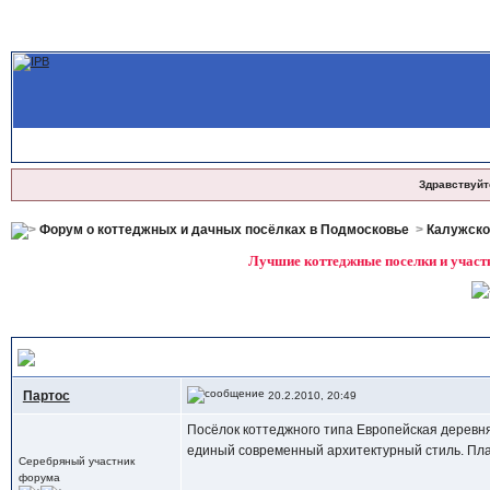
Здравствуйт
Форум о коттеджных и дачных посёлках в Подмосковье
>
Калужско
Лучшие коттеджные поселки и участк
Отзывы и впечатления - Поселок "Европейская деревня"
Партос
20.2.2010, 20:49
Посёлок коттеджного типа Европейская деревня
единый современный архитектурный стиль. Пла
Серебряный участник
форума