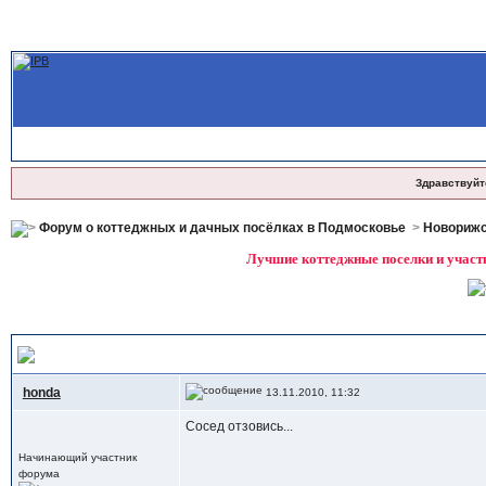
Здравствуйт
Форум о коттеджных и дачных посёлках в Подмосковье
>
Новорижс
Лучшие коттеджные поселки и участк
Соседи ау?
honda
13.11.2010, 11:32
Сосед отзовись...
Начинающий участник
форума