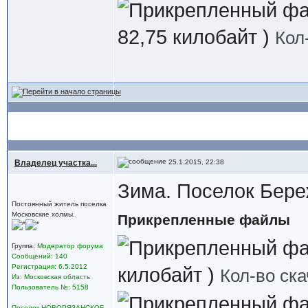
82,75 килобайт )
Кол
Владелец участка...
25.1.2015, 22:38
Зима. Поселок Бере
Постоянный житель поселка
Московские холмы.
Прикрепленные файлы
Группа:
Модератор форума
Сообщений: 140
Регистрация: 6.5.2012
килобайт )
Кол-во ска
Из: Московская область
Пользователь №: 5158
Поселок НОВОРЯЗАНСКОЕ