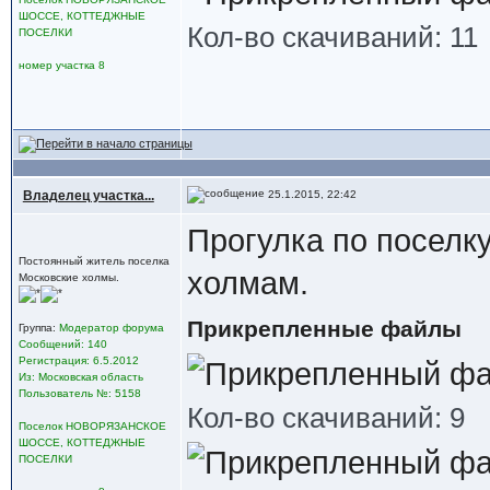
ШОССЕ, КОТТЕДЖНЫЕ
Кол-во скачиваний: 11
ПОСЕЛКИ
номер участка 8
Владелец участка...
25.1.2015, 22:42
Прогулка по поселк
Постоянный житель поселка
холмам.
Московские холмы.
Прикрепленные файлы
Группа:
Модератор форума
Сообщений: 140
Регистрация: 6.5.2012
Из: Московская область
Пользователь №: 5158
Кол-во скачиваний: 9
Поселок НОВОРЯЗАНСКОЕ
ШОССЕ, КОТТЕДЖНЫЕ
ПОСЕЛКИ