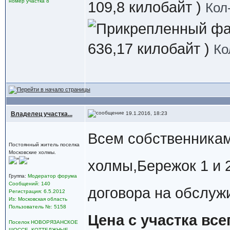
номер участка 8
109,8 килобайт )
Кол
636,17 килобайт )
Ко
Владелец участка...
19.1.2016, 18:23
Всем собственникам
Постоянный житель поселка
Московские холмы.
холмы,Бережок 1 и 
Группа:
Модератор форума
Сообщений: 140
договора на обслуж
Регистрация: 6.5.2012
Из: Московская область
Пользователь №: 5158
Цена с участка все
Поселок НОВОРЯЗАНСКОЕ
ШОССЕ, КОТТЕДЖНЫЕ