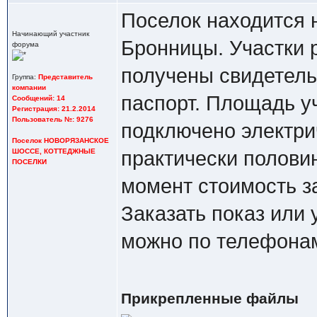
Поселок находится н
Начинающий участник
Бронницы. Участки 
форума
получены свидетель
Группа:
Представитель
компании
паспорт. Площадь уч
Сообщений: 14
Регистрация: 21.2.2014
Пользователь №: 9276
подключено электрич
Поселок НОВОРЯЗАНСКОЕ
практически полови
ШОССЕ, КОТТЕДЖНЫЕ
ПОСЕЛКИ
момент стоимость за
Заказать показ или
можно по телефонам:
Прикрепленные файлы