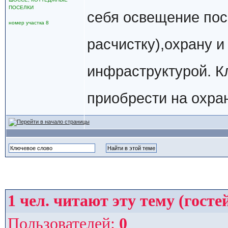
ПОСЕЛКИ
себя освещение пос
номер участка 8
расчистку),охрану 
инфраструктурой. К
приобрести на охра
1
чел. читают эту тему (госте
Пользователей:
0