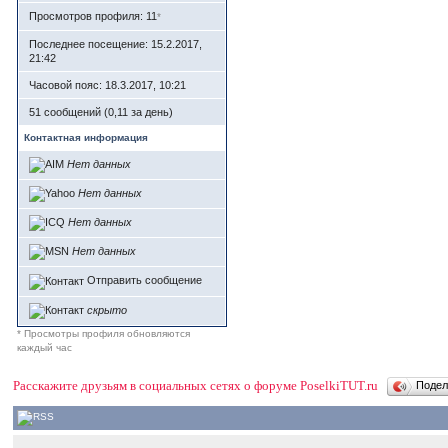
Просмотров профиля: 11
*
Последнее посещение: 15.2.2017,
21:42
Часовой пояс: 18.3.2017, 10:21
51 сообщений (0,11 за день)
Контактная информация
Нет данных
Нет данных
Нет данных
Нет данных
Отправить сообщение
скрыто
* Просмотры профиля обновляются
каждый час
Расскажите друзьям в социальных сетях о форуме PoselkiTUT.ru
Поде