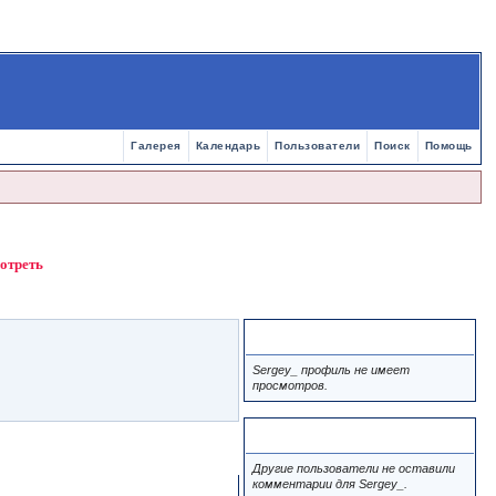
Галерея
Календарь
Пользователи
Поиск
Помощь
мотреть
Просмотры
Sergey_ профиль не имеет
просмотров.
Комментарии
Другие пользователи не оставили
комментарии для Sergey_.