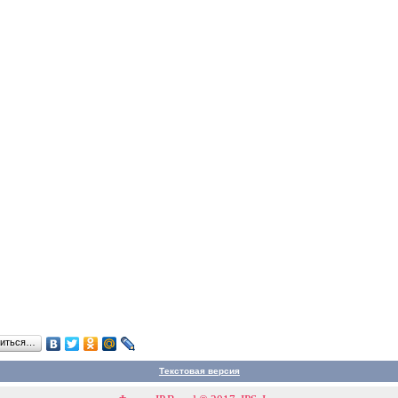
литься…
Текстовая версия