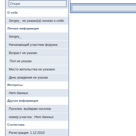
Опции
О себе
Sergey_ не указал(а) ничего о себе.
Личная информация
Sergey_
Начинающий участник форума
Возраст не указан
Пол не указан
Место жительства не указано
День рождения не указан
Интересы
Нет данных
Другая информация
Поселок: выбираю поселок
номер участка :
Нет данных
Статистика
Регистрация: 1.12.2015