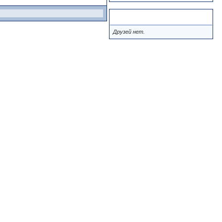
Друзья
Друзей нет.