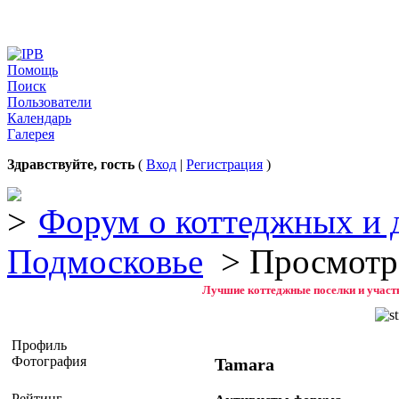
Помощь
Поиск
Пользователи
Календарь
Галерея
Здравствуйте, гость
(
Вход
|
Регистрация
)
Форум о коттеджных и 
Подмосковье
> Просмотр
Лучшие коттеджные поселки и участк
Профиль
Фотография
Tamara
Рейтинг