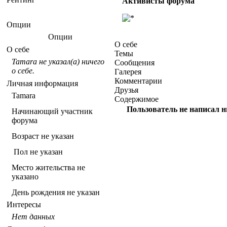
Активисты форума
Опции
Опции
О себе
О себе
Темы
Tamara не указал(а) ничего
Сообщения
о себе.
Галерея
Комментарии
Личная информация
Друзья
Tamara
Содержимое
Пользователь не написал ни
Начинающий участник
форума
Возраст не указан
Пол не указан
Место жительства не
указано
День рождения не указан
Интересы
Нет данных