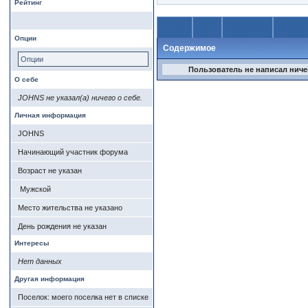
Рейтинг
О себе
Темы
Сообщения
Галерея
Опции
Содержимое
Опции
Пользователь не написал ничег
О себе
JOHNS не указал(а) ничего о себе.
Личная информация
JOHNS
Начинающий участник форума
Возраст не указан
Мужской
Место жительства не указано
День рождения не указан
Интересы
Нет данных
Другая информация
Поселок: моего поселка нет в списке