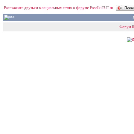
Расскажите друзьям в социальных сетях о форуме PoselkiTUT.ru
Поде
Форум IP