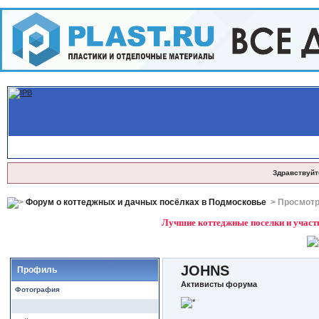
Здравствуйт
Форум о коттеджных и дачных посёлках в Подмосковье
> Просмотр
Лучшие коттеджные поселки и участк
JOHNS
Профиль
Активисты форума
Фотография