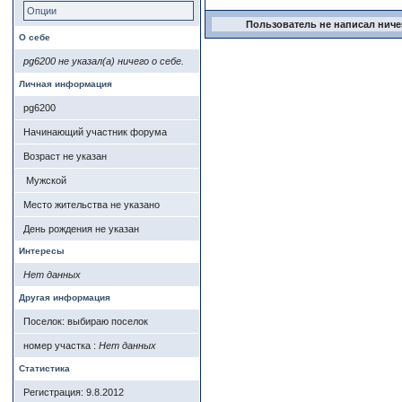
Опции
Пользователь не написал ничег
О себе
pg6200 не указал(а) ничего о себе.
Личная информация
pg6200
Начинающий участник форума
Возраст не указан
Мужской
Место жительства не указано
День рождения не указан
Интересы
Нет данных
Другая информация
Поселок: выбираю поселок
номер участка :
Нет данных
Статистика
Регистрация: 9.8.2012