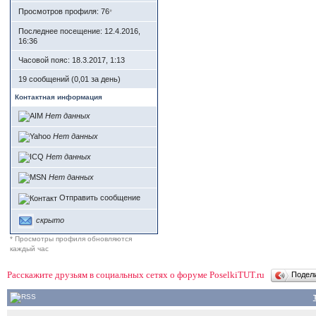
Просмотров профиля: 76
*
Последнее посещение: 12.4.2016,
16:36
Часовой пояс: 18.3.2017, 1:13
19 сообщений (0,01 за день)
Контактная информация
Нет данных
Нет данных
Нет данных
Нет данных
Отправить сообщение
скрыто
* Просмотры профиля обновляются
каждый час
Расскажите друзьям в социальных сетях о форуме PoselkiTUT.ru
Подел