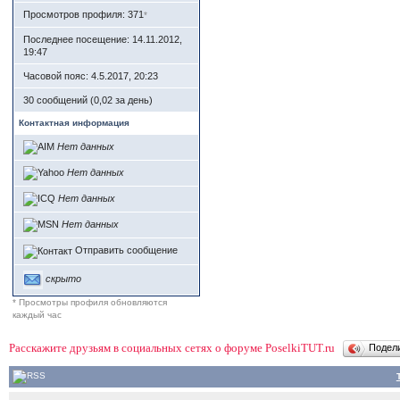
Просмотров профиля: 371
*
Последнее посещение: 14.11.2012,
19:47
Часовой пояс: 4.5.2017, 20:23
30 сообщений (0,02 за день)
Контактная информация
Нет данных
Нет данных
Нет данных
Нет данных
Отправить сообщение
скрыто
* Просмотры профиля обновляются
каждый час
Расскажите друзьям в социальных сетях о форуме PoselkiTUT.ru
Подел