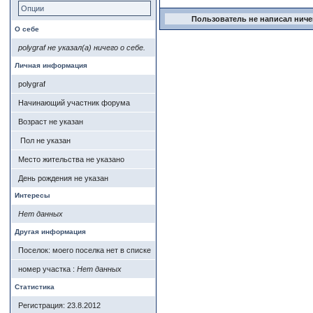
Опции
Пользователь не написал ничег
О себе
polygraf не указал(а) ничего о себе.
Личная информация
polygraf
Начинающий участник форума
Возраст не указан
Пол не указан
Место жительства не указано
День рождения не указан
Интересы
Нет данных
Другая информация
Поселок: моего поселка нет в списке
номер участка :
Нет данных
Статистика
Регистрация: 23.8.2012