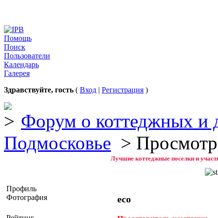
Помощь
Поиск
Пользователи
Календарь
Галерея
Здравствуйте, гость
(
Вход
|
Регистрация
)
Форум о коттеджных и 
Подмосковье
> Просмотр
Лучшие коттеджные поселки и участк
Профиль
Фотография
eco
Рейтинг