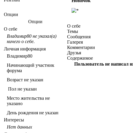
Новичок
Опции
Опции
О себе
О себе
Темы
Владимир80 не указал(а)
Сообщения
ничего о себе.
Галерея
Комментарии
Личная информация
Друзья
Владимир80
Содержимое
Пользователь не написал ни
Начинающий участник
форума
Возраст не указан
Пол не указан
Место жительства не
указано
День рождения не указан
Интересы
Нет данных