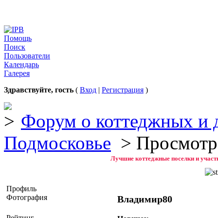
Помощь
Поиск
Пользователи
Календарь
Галерея
Здравствуйте, гость
(
Вход
|
Регистрация
)
Форум о коттеджных и 
Подмосковье
> Просмотр
Лучшие коттеджные поселки и участк
Профиль
Фотография
Владимир80
Рейтинг