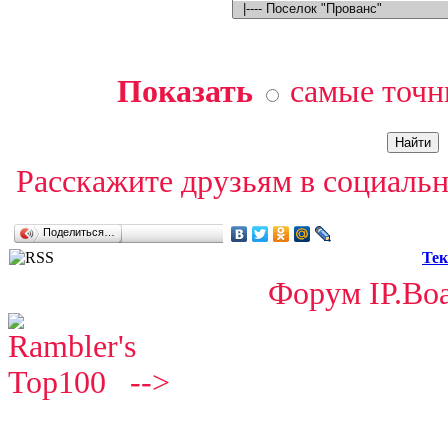
Показать
самые точн
Расскажите друзьям в социальн
Поделиться…
Тек
Форум IP.Boa
-->