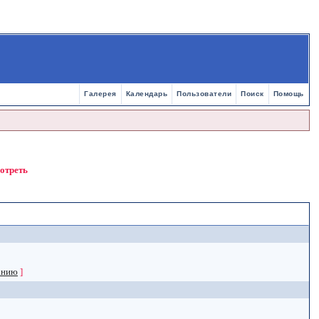
Галерея
Календарь
Пользователи
Поиск
Помощь
мотреть
анию
]