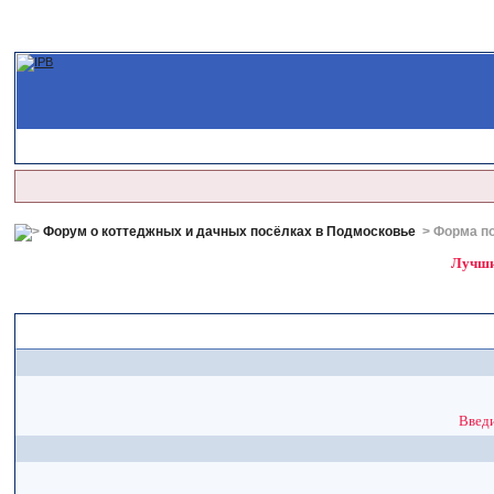
Форум о коттеджных и дачных посёлках в Подмосковье
> Форма п
Лучшие
Введи