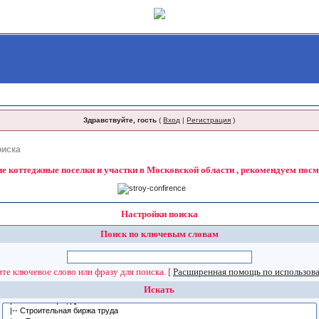
Здравствуйте, гость
(
Вход
|
Регистрация
)
оиска
 коттеджные поселки и участки в Московской области , рекомендуем пос
Настройки поиска
Поиск по ключевым словам
те ключевое слово или фразу для поиска.
[
Расширенная помощь по использов
Искать