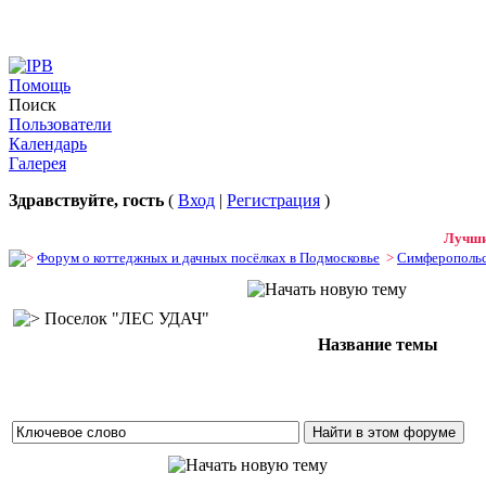
Помощь
Поиск
Пользователи
Календарь
Галерея
Здравствуйте, гость
(
Вход
|
Регистрация
)
Лучшие
Форум о коттеджных и дачных посёлках в Подмосковье
>
Симферопольс
Поселок "ЛЕС УДАЧ"
Название темы