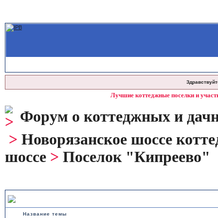
Здравствуйт
Лучшие коттеджные поселки и участк
Форум о коттеджных и дачн
>
Новорязанское шоссе котт
шоссе
>
Поселок "Кипреево"
Поселок "Кипреево"
Название темы