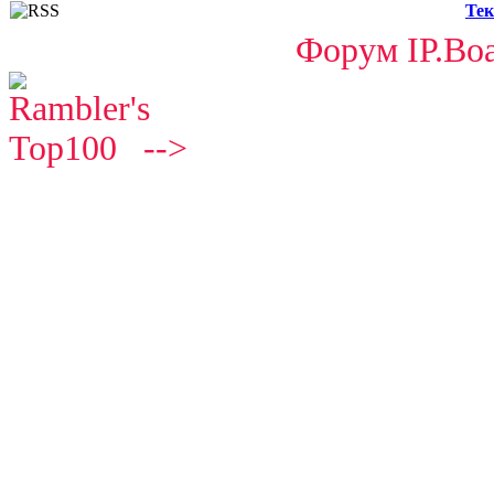
Тек
Форум IP.Boa
-->