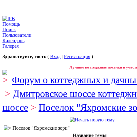
Помощь
Поиск
Пользователи
Календарь
Галерея
Здравствуйте, гость
(
Вход
|
Регистрация
)
Лучшие коттеджные поселки и участк
Форум о коттеджных и дачны
>
Дмитровское шоссе коттеджн
шоссе
>
Поселок "Яхромские з
Поселок "Яхромские зори"
Название темы