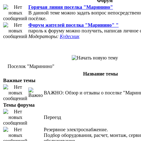
Форум
Горячая линия поселка "Маринино"
В данной теме можно задать вопрос непосредственн
посёлке.
Форум жителей поселка "Маринино" "
пароль к форуму можно получить, написав личное
Модераторы:
Кудесник
Поселок "Маринино"
Название темы
Важные темы
ВАЖНО:
Обзор и отзывы о поселке "Марин
Темы форума
Переезд
Резервное электроснабжение.
Подбор оборудования, расчет, монтаж, серв
обслуживание.